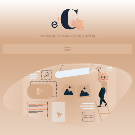
IMAGINER, COMMUNIQUER, ANCRER